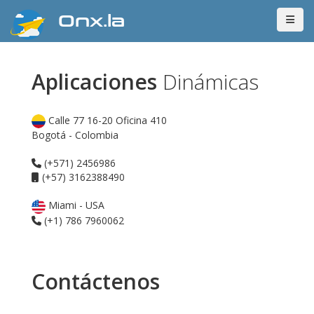
Onx.la
Aplicaciones
Dinámicas
Calle 77 16-20 Oficina 410
Bogotá - Colombia
(+571) 2456986
(+57) 3162388490
Miami - USA
(+1) 786 7960062
Contáctenos